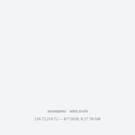
захищено
adm.tools
216.73.216.72 —
8/7/2026, 8:27:58 AM