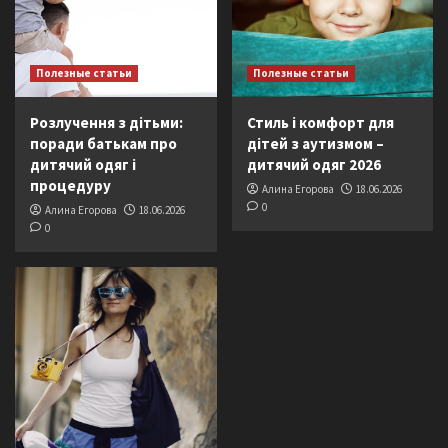
Полезные статьи
Полезные статьи
Розлучення з дітьми:
Стиль і комфорт для
поради батькам про
дітей з аутизмом –
дитячий одяг і
дитячий одяг 2026
процедуру
Алина Егорова
18.06.2026
0
Алина Егорова
18.06.2026
0