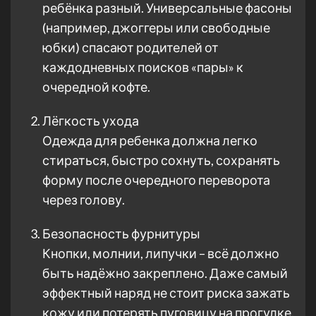
ребёнка разный. Универсальные фасоны
(например, джоггеры или свободные
юбки) спасают родителей от
каждодневных поисков «пары» к
очередной кофте.
Лёгкость ухода
Одежда для ребенка должна легко
стираться, быстро сохнуть, сохранять
форму после очередного переворота
через голову.
Безопасность фурнитуры
Кнопки, молнии, липучки – всё должно
быть надёжно закреплено. Даже самый
эффектный наряд не стоит риска зажать
кожу или потерять пуговицу на прогулке.