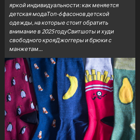
яркой индивидуальности: как меняется
детская модаТоп-6 фасонов детской
одежды, на которые стоит обратить
внимание в 2025 годуСвитшоты и худи
свободного крояДжоггеры и брюки с
манжетам…