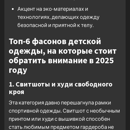
Акцент на эко-материалах и
технологиях, делающих одежду
безопасной и приятной к телу.
Топ-6 фасонов детской
одежды, на которые стоит
обратить внимание в 2025
году
1. Свитшоты и худи свободного
кроя
Эта категория давно перешагнула рамки
спортивной одежды. Свитшот с необычным
принтом или худи с вышивкой способен
стать любимым предметом гардероба не