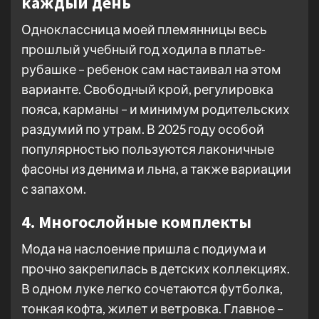
каждый день
Одноклассница моей племянницы весь
прошлый учебный год ходила в платье-
рубашке – ребенок сам настаивал на этом
варианте. Свободный крой, регулировка
пояса, карманы – и минимум родительских
раздумий по утрам. В 2025 году особой
популярностью пользуются лаконичные
фасоны из денима и льна, а также вариации
с запахом.
4. Многослойные комплекты
Мода на наслоение пришла c подиума и
прочно закрепилась в детских коллекциях.
В одном луке легко сочетаются футболка,
тонкая кофта, жилет и ветровка. Главное –