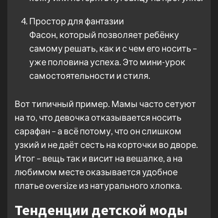
Простор для фантазии
Фасон, который позволяет ребёнку
самому решать, как и с чем его носить –
уже половина успеха. Это мини-урок
самостоятельности и стиля.
Вот типичный пример. Мамы часто сетуют
на то, что девочка отказывается носить
сарафан – а всё потому, что он слишком
узкий и не даёт сесть на корточки во дворе.
Итог – вещь так и висит на вешалке, а на
любимом месте оказывается удобное
платье oversize из натурального хлопка.
Тенденции детской моды