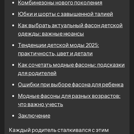
Комбинезоны нового поколения
Юбки и шорты с завышенной талией
Как выбрать актуальный фасон детской
одежды: важные нюансы
Тенденции детской моды 2025:
практичность, цвет и детали
Как сочетать модные фасоны: подсказки
для родителей
Ошибки при выборе фасона для ребенка
Модные фасоны для разных возрастов:
что важно учесть
Заключение
Каждый родитель сталкивался с этим