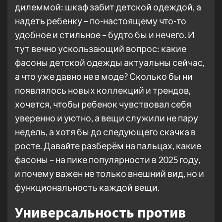
дилеммой: шкаф забит детской одеждой, а
надеть ребенку – по-настоящему что-то
удобное и стильное – будто бы и нечего. И
тут вечно ускользающий вопрос: какие
фасоны детской одежды актуальны сейчас,
а что уже давно не в моде? Сколько бы ни
появлялось новых коллекций и трендов,
хочется, чтобы ребенок чувствовал себя
уверенно и уютно, а вещи служили не пару
недель, а хотя бы до следующего скачка в
росте. Давайте разберём на пальцах, какие
фасоны – на пике популярности в 2025 году,
и почему важен не только внешний вид, но и
функциональность каждой вещи.
Универсальность против