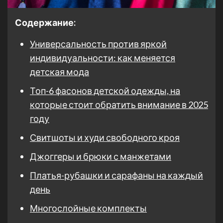
Содержание:
Универсальность против яркой
индивидуальности: как меняется
детская мода
Топ-6 фасонов детской одежды, на
которые стоит обратить внимание в 2025
году
Свитшоты и худи свободного кроя
Джоггеры и брюки с манжетами
Платья-рубашки и сарафаны на каждый
день
Многослойные комплекты