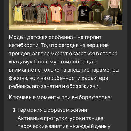
Мода – детская особенно – не терпит
негибкости. То, что сегодня на вершине
трендов, завтра может оказаться в стопке
«на дачу». Поэтому стоит обращать
внимание не только на внешние параметры
фасона, но и на особенности характера
ребёнка, его занятия и образ жизни.
Ключевые моменты при выборе фасона:
Гармония с образом жизни
Активные прогулки, уроки танцев,
творческие занятия – каждый день у