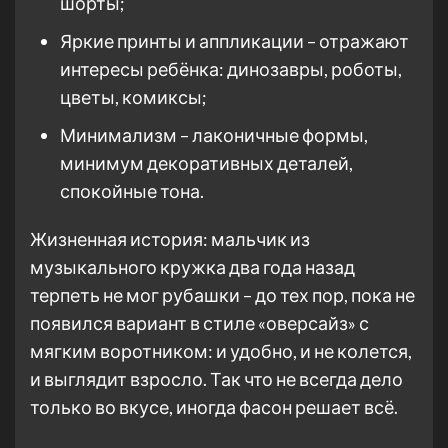
шорты;
Яркие принты и аппликации – отражают
интересы ребёнка: динозавры, роботы,
цветы, комиксы;
Минимализм – лаконичные формы,
минимум декоративных деталей,
спокойные тона.
Жизненная история: мальчик из
музыкального кружка два года назад
терпеть не мог рубашки – до тех пор, пока не
появился вариант в стиле «оверсайз» с
мягким воротником: и удобно, и не колется,
и выглядит взросло. Так что не всегда дело
только во вкусе, иногда фасон решает всё.