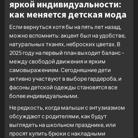
яркой индивидуальности:
как меняется детская мода
Если вернуться хотя бы на пять лет назад,
можно вспомнить: акцент был на удобстве,
натуральных тканях, неброских цветах. В
2025 году на первый план выходит баланс –
между свободой движения и ярким
самовыражением. Сегодняшние дети
активно участвуют в выборе гардероба, и
фасоны детской одежды становятся все
более индивидуальными.
Не редкость, когда малыши с энтузиазмом
обсуждают с родителями, как будут
выглядеть на школьном празднике, или
просят купить брюки с накладными