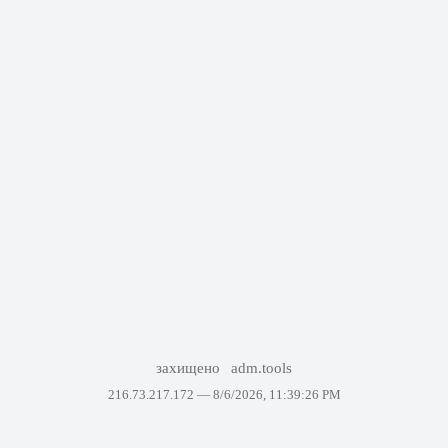
захищено
adm.tools
216.73.217.172 —
8/6/2026, 11:39:26 PM