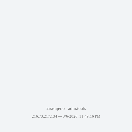
захищено
adm.tools
216.73.217.134 —
8/6/2026, 11:49:16 PM