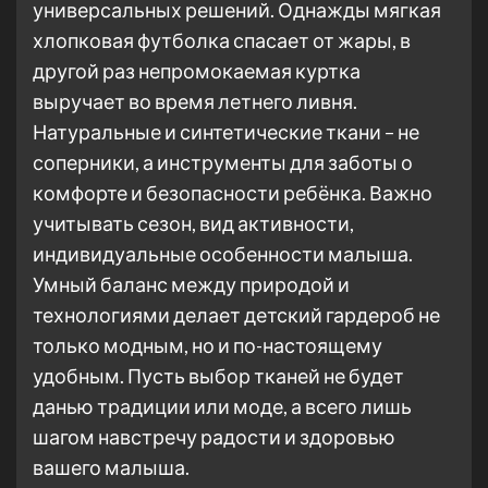
универсальных решений. Однажды мягкая
хлопковая футболка спасает от жары, в
другой раз непромокаемая куртка
выручает во время летнего ливня.
Натуральные и синтетические ткани – не
соперники, а инструменты для заботы о
комфорте и безопасности ребёнка. Важно
учитывать сезон, вид активности,
индивидуальные особенности малыша.
Умный баланс между природой и
технологиями делает детский гардероб не
только модным, но и по-настоящему
удобным. Пусть выбор тканей не будет
данью традиции или моде, а всего лишь
шагом навстречу радости и здоровью
вашего малыша.