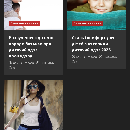
Полезные статьи
Полезные статьи
Розлучення з дітьми:
Стиль і комфорт для
поради батькам про
дітей з аутизмом –
дитячий одяг і
дитячий одяг 2026
процедуру
Алина Егорова
18.06.2026
0
Алина Егорова
18.06.2026
0