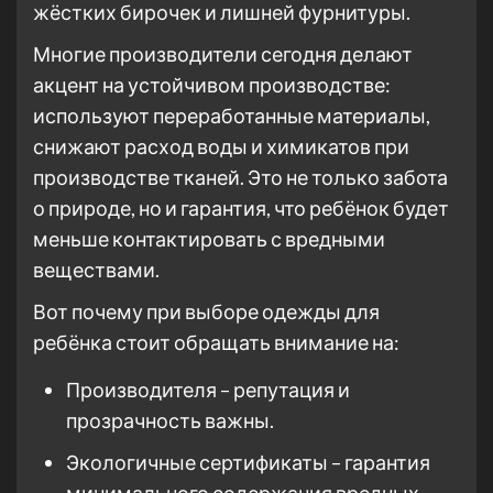
жёстких бирочек и лишней фурнитуры.
Многие производители сегодня делают
акцент на устойчивом производстве:
используют переработанные материалы,
снижают расход воды и химикатов при
производстве тканей. Это не только забота
о природе, но и гарантия, что ребёнок будет
меньше контактировать с вредными
веществами.
Вот почему при выборе одежды для
ребёнка стоит обращать внимание на:
Производителя – репутация и
прозрачность важны.
Экологичные сертификаты – гарантия