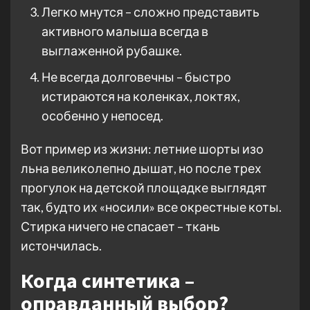
Легко мнутся – сложно представить
активного малыша всегда в
выглаженной рубашке.
Не всегда долговечны – быстро
истираются на коленках, локтях,
особенно у непосед.
Вот пример из жизни: летние шорты изо
льна великолепно дышат, но после трех
прогулок на детской площадке выглядят
так, будто их «носили» все окрестные коты.
Стирка ничего не спасает – ткань
истончилась.
Когда синтетика –
оправданный выбор?