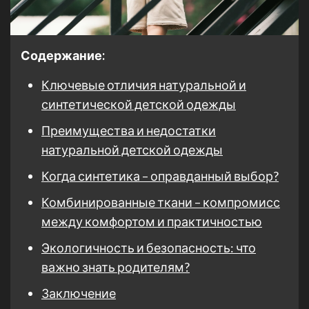
Содержание:
Ключевые отличия натуральной и
синтетической детской одежды
Преимущества и недостатки
натуральной детской одежды
Когда синтетика – оправданный выбор?
Комбинированные ткани – компромисс
между комфортом и практичностью
Экологичность и безопасность: что
важно знать родителям?
Заключение