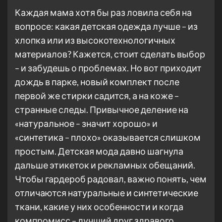
Каждая мама хотя бы раз ловила себя на
вопросе: какая детская одежда лучше – из
хлопка или из высокотехнологичных
материалов? Кажется, стоит сделать выбор
– и забудешь о проблемах. Но вот приходит
дождь в парке, новый комплект после
первой же стирки садится, а на коже –
странные следы. Привычное деление на
«натуральное – значит хорошо» и
«синтетика – плохо» оказывается слишком
простым. Детская мода давно шагнула
дальше этикеток и рекламных обещаний.
Чтобы гардероб радовал, важно понять, чем
отличаются натуральные и синтетические
ткани, какие у них особенности и когда
компромисс – лучший друг здравого