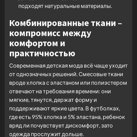
подходят натуральные материалы.
Комбинированные ткани –
компромисс между
комфортом и
практичностью
Современная детская мода всё чаще уходит
от однозначных решений. Смесовые ткани
вроде хлопка с эластаном или полиэстером
отвечают на требования времени: они
мягкие, тянутся, держат форму и
поддерживают яркие цвета. В футболках,
где есть 95% хлопка и 5% эластана, ребенок
вряд ли почувствует дискомфорт, зато
одежда прослужит дольше.