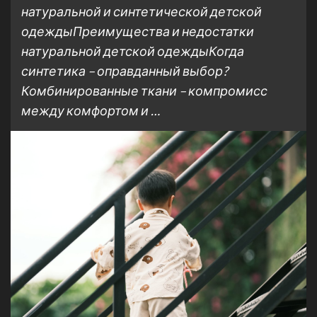
натуральной и синтетической детской
одеждыПреимущества и недостатки
натуральной детской одеждыКогда
синтетика – оправданный выбор?
Комбинированные ткани – компромисс
между комфортом и …