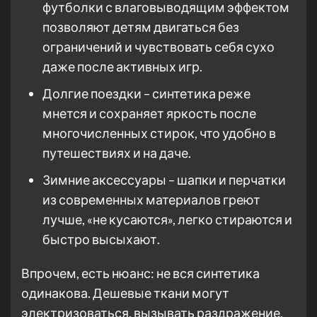
футболки с влаговыводящим эффектом
позволяют детям двигаться без
ограничений и чувствовать себя сухо
даже после активных игр.
Долгие поездки – синтетика реже
мнется и сохраняет яркость после
многочисленных стирок, что удобно в
путешествиях и на даче.
Зимние аксессуары – шапки и перчатки
из современных материалов греют
лучше, «не кусаются», легко стираются и
быстро высыхают.
Впрочем, есть нюанс: не вся синтетика
одинакова. Дешевые ткани могут
электризоваться, вызывать раздражение,