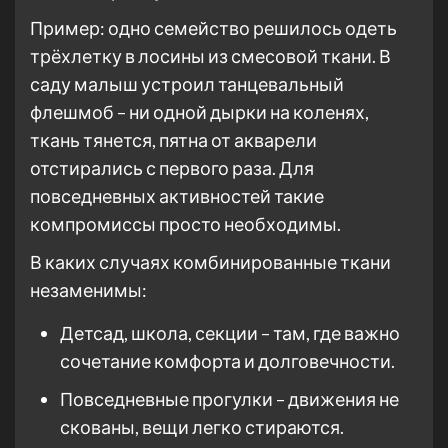
Пример: одно семейство решилось одеть
трёхлетку в лосины из смесовой ткани. В
саду малыш устроил танцевальный
флешмоб – ни одной дырки на коленях,
ткань тянется, пятна от акварели
отстирались с первого раза. Для
повседневных активностей такие
компромиссы просто необходимы.
В каких случаях комбинированные ткани
незаменимы:
Детсад, школа, секции – там, где важно
сочетание комфорта и долговечности.
Повседневные прогулки – движения не
скованы, вещи легко стираются.